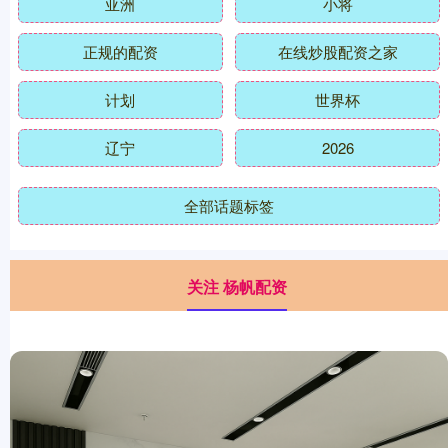
亚洲
小将
正规的配资
在线炒股配资之家
计划
世界杯
辽宁
2026
全部话题标签
关注 杨帆配资