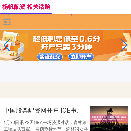
杨帆配资 相关话题
中国股票配资网开户 ICE事件仍在升温！森林狼众将赛前热身 穿“与明州同在”字样上衣
1月30日讯 今天NBA一场强强对话，森林狼
主场迎战雷霆。 赛前热身环节，森林狼众将